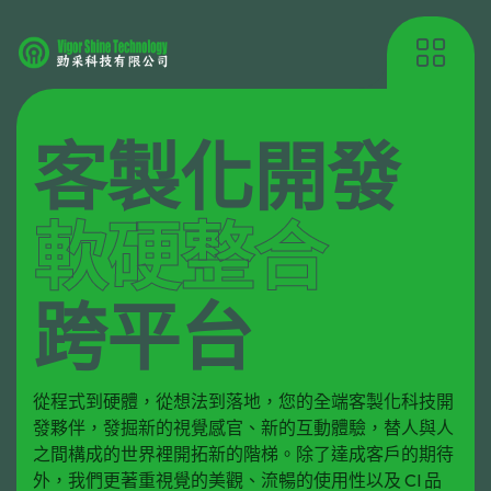
客製化開發
軟硬整合
跨平台
從程式到硬體，從想法到落地，您的全端客製化科技開
發夥伴，發掘新的視覺感官、新的互動體驗，替人與人
之間構成的世界裡開拓新的階梯。除了達成客戶的期待
外，我們更著重視覺的美觀、流暢的使用性以及 CI 品