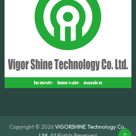
Copyright ©
2026
VIGORSHINE Technology Co,.
Ltd.
All Rights Reserved